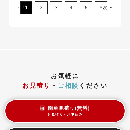
« 前
1
2
3
4
5
6
次 »
お気軽に
お見積り
・
ご相談
ください
簡単見積り(無料)
お見積り・お申込み